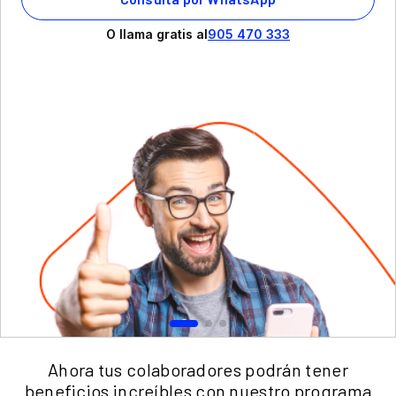
O llama gratis al
905 470 333
Ahora tus colaboradores podrán tener
beneficios increíbles con nuestro programa