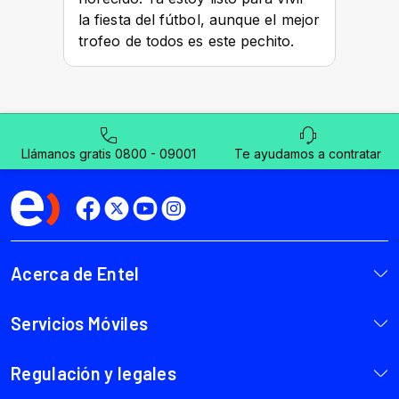
Llámanos gratis 0800 - 09001
Te ayudamos a contratar