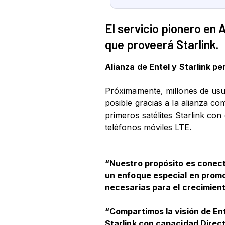
El servicio pionero en 
que proveerá Starlink.
Alianza de Entel y Starlink p
Próximamente, millones de usua
posible gracias a la alianza co
primeros satélites Starlink con
teléfonos móviles LTE.
“Nuestro propósito es conecta
un enfoque especial en promov
necesarias para el crecimien
“Compartimos la visión de Ent
Starlink con capacidad Direct