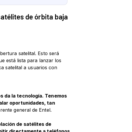
atélites de órbita baja
rtura satelital. Esto será
e está lista para lanzar los
a satelital a usuarios con
os da la tecnología. Tenemos
ualar oportunidades, tan
erente general de Entel.
lación de satélites de
mitir directamente a teléfonos