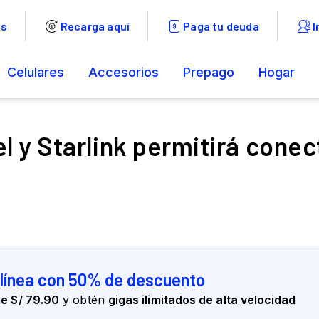
el y Starlink permitirá cone
 línea con 50% de descuento
e S/ 79.90
y obtén
gigas ilimitados de alta velocidad