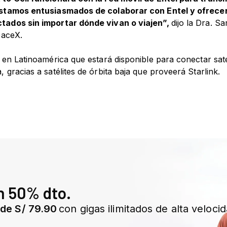
 Estamos entusiasmados de colaborar con Entel y ofrece
tados sin importar dónde vivan o viajen”,
dijo la Dra. S
paceX.
 en Latinoamérica que estará disponible para conectar satel
 gracias a satélites de órbita baja que proveerá Starlink.