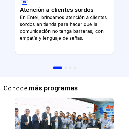
Conoce
más programas