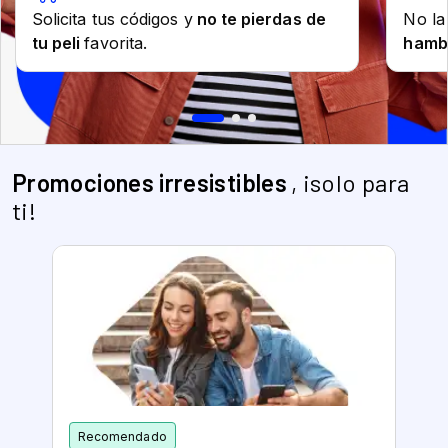
Promociones irresistibles
, ¡solo para
ti!