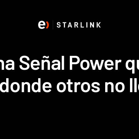
na Señal Power q
 donde otros no l